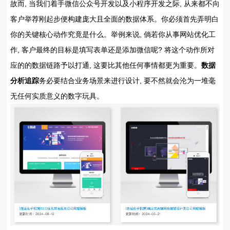
故而, 当我们着手微信公众号开发以及小程序开发之际, 从来都不向
客户举荐刚起步便构建庞大且全面的数据体系。你必须首先弄明白
你的关键核心动作究竟是什么。举例来说, 倘若你从事网站优化工
作, 客户最终的目标是填写表单还是添加微信呢? 将这个动作所对
应的的数据链路予以打通, 这要比其他任何事情都更为重要。
数据
分析追踪
务必要结合业务场景来进行设计, 要不然就会沦为一堆毫
无任何实质意义的数字玩具。