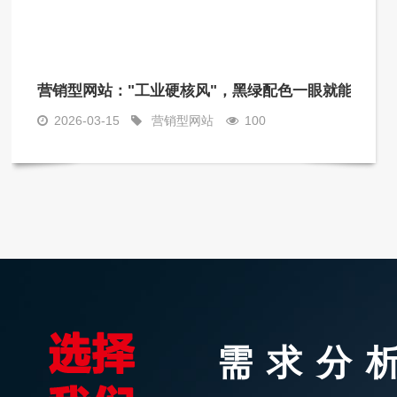
营销型网站："工业硬核风"，黑绿配色一眼就能让人
2026-03-15
营销型网站
100
需求分