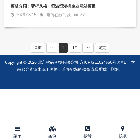
模板介绍：蓝橙风格 · 恒温恒湿机企业网站模板
2026-03-15
电商在线商城
87
首页
<<
1
1/1
>>
尾页
Copyright © 2026 北京软码科技有限公司
京ICP备11024650号
XML
本
站部分资源来源于网络，若侵犯您的权益请联系我们删除。
菜单
案例
拨号
联系