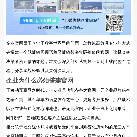
企业官网属于企业于数字世界里的门面，怎样以高效且专业的方式
去搭建一个既能够展现形象又能够带来实际价值的官网，这是众多
决策者所面临的难题，本文会深入剖析从规划一直到上线的整个过
程，分享实战经验以及关键决策点。
企业为什么必须搭建官网
于移动互联网之时代，一专业且功能齐备之官网，乃企业品牌信誉
之基石焉。其不单单为信息发布之中心，更是客户服务、产品展示
以及在线营销之核心阵地也。若无此官网，企业于线上之情形等
同“隐形”，甚难获潜在客户之信任以及主动询盘矣。
相比较于社交媒体账号或者是受到平台规则变化所制约的第三方平
台店铺而言，官网的权威性要高出许多。它属于企业完全具有自主