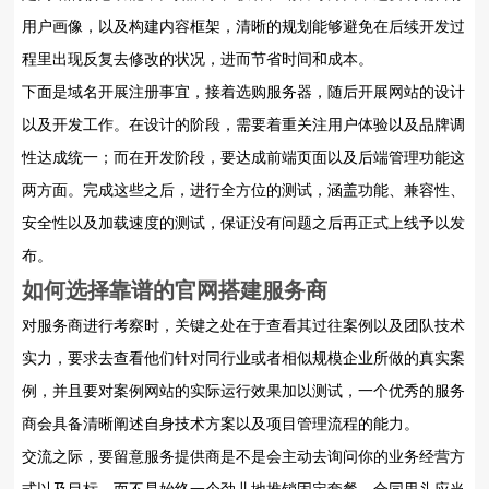
用户画像，以及构建内容框架，清晰的规划能够避免在后续开发过
程里出现反复去修改的状况，进而节省时间和成本。
下面是域名开展注册事宜，接着选购服务器，随后开展网站的设计
以及开发工作。在设计的阶段，需要着重关注用户体验以及品牌调
性达成统一；而在开发阶段，要达成前端页面以及后端管理功能这
两方面。完成这些之后，进行全方位的测试，涵盖功能、兼容性、
安全性以及加载速度的测试，保证没有问题之后再正式上线予以发
布。
如何选择靠谱的官网搭建服务商
对服务商进行考察时，关键之处在于查看其过往案例以及团队技术
实力，要求去查看他们针对同行业或者相似规模企业所做的真实案
例，并且要对案例网站的实际运行效果加以测试，一个优秀的服务
商会具备清晰阐述自身技术方案以及项目管理流程的能力。
交流之际，要留意服务提供商是不是会主动去询问你的业务经营方
式以及目标，而不是始终一个劲儿地推销固定套餐。合同里头应当