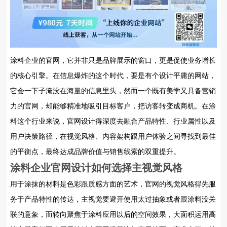
涂料企业的官网，它并非只是品牌展示的窗口，更是促使业务增长
的核心引擎。在信息爆炸的这个时代，要是有个设计平庸的网站，
它会一下子淹没在海量的信息里头，然而一个既有美学又具备营销
力的官网，却能够精准地吸引目标客户，把访客转变成商机。在涂
料这个行业来说，官网设计得深度去融合产品特性、行业属性以及
用户决策路径，在视觉风格、内容架构跟用户体验之间寻找到最佳
的平衡点，最终达成品牌价值与销售线索的双重提升。
涂料企业官网设计
如何选择主视觉风格
用于涂抹的材料是色彩跟质感方面的艺术，官网的视觉风格得先服
务于产品特性的传达，主视觉要避开使用太过抽象或者跟涂料没关
联的意象，而转向聚焦于涂料应用以后的空间效果，大面积运用高