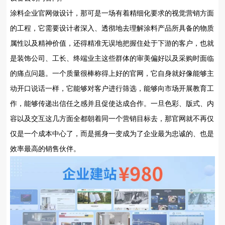
涂料企业官网做设计，那可是一场有着精细化要求的视觉营销方面
的工程，它需要设计者深入、透彻地去理解涂料产品所具备的物质
属性以及精神价值，还得精准无误地把握住处于下游的客户，也就
是装饰公司、工长、终端业主这些群体的审美偏好以及采购时面临
的痛点问题。一个质量很棒称得上好的官网，它自身就好像能够主
动开口说话一样，它能够对客户进行筛选，能够向市场开展教育工
作，能够传递出信任之感并且促使达成合作。一旦色彩、版式、内
容以及交互这几方面全都朝着同一个营销目标去，那官网就不再仅
仅是一个成本中心了，而是摇身一变成为了企业最为忠诚的、也是
效率最高的销售伙伴。