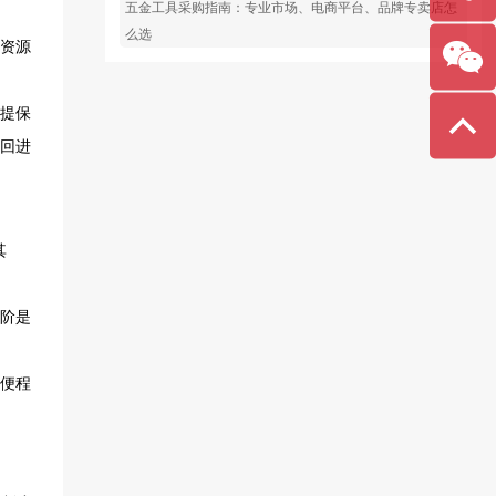
五金工具采购指南：专业市场、电商平台、品牌专卖店怎
138-
么选
1141-
2355