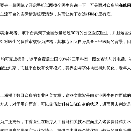
要去一趟医院？开启手机试图找个医生咨询一下，可是面对众多的
在线‮诊问‬平
主流平台的实际情形梳理清楚，从而让你下次选择时心里有底。