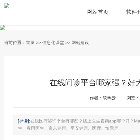
网站首页
软件
当前位置：
首页
>>
信息化课堂
>>
网站建设
在线问诊平台哪家强？好
作者：软码云
浏览：
[导读]:
在线医疗咨询平台有哪些？线上医生咨询app哪个好？M
生、春雨医生、京东健康、平安健康、医鹿、怡禾等