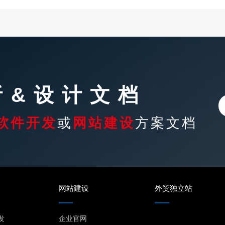
析&设计文档
软件开发
或
网站建设
方案文档
网站建设
外贸独立站
发
企业官网