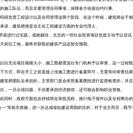
的施工队伍；而且非要管理合同事项，保障各方依据合约行事。
码得负责工程设计以及合同管理这两个阶段。在这个时候，建筑师会于相
来讲，建筑师便是业主在工程建设方面的专业代理人。
里早就进行过实践，成效颇佳，北京的一些社会投资项目也曾主动予以尝试
天前往工地，最终所获取的建筑产品还契合预期。
以往无论项目规模大小，施工图都需送往专门机构予以审查，这一过程既
下方式，即在开工之前直接上传施工图进行备案即可，无需等待审查结果
建筑师团队去承担的，主管部门是会依照备案图纸进行监督检查的，并且
任，一旦出现问题，不但要承担经济赔偿，还可能会影响职业资格。
此同时，政府方面也在持续简化审批流程，推行电子报件以及全程网办的
合一”等相关措施，进一步达成缩短建设周期的目的，对于业主而言，既节