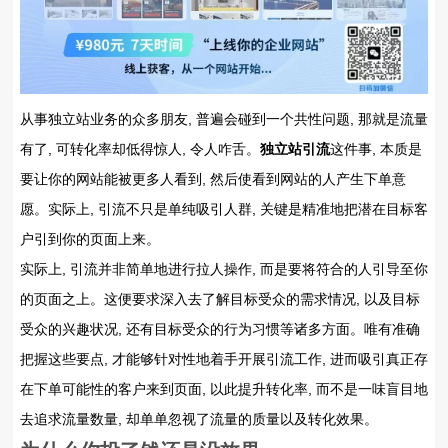
从事独立站业务的众多朋友, 普遍会碰到一个共性问题, 那就是流量
有了, 可转化率却低得惊人, 令人咋舌。
独立站引流
这件事, 本质是
要让你的网站能被更多人看到, 然后使看到网站的人产生下单意
愿。实际上, 引流不只是单纯吸引人群, 关键是精准地把潜在目标客
户引到你的页面上来。
实际上, 引流并非简单地进行拉人操作, 而是要将符合的人引导至你
的页面之上。这便要求深入去了解目标受众的需求情况, 以及目标
受众的兴趣状况, 还有目标受众的行为习惯等诸多方面。唯有准确
把握这些要点, 才能够针对性地着手开展引流工作, 进而吸引真正存
在下单可能性的客户来到页面, 以此提升转化率, 而不是一味盲目地
去追求流量数量, 却单单忽视了流量的质量以及转化效果。