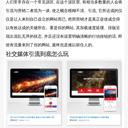
人们常常存在一个常见误区, 在这个误区里, 有相当多数量的人会将
引流与营销二者混为一谈, 使之概念模糊不清。引流, 它所达成的仅
仅是让人来到自己设立的网站而已, 然而营销才是真正促使成交得
以有效达成的关键所在。要是你的网站, 其加载速度延缓、排版呈
现出混乱无序的状态, 并且还没有设置明确清晰的行动按钮的话, 即
使有流量来到了你的网站, 最终也是难以留住人的。
社交媒体引流到底怎么玩