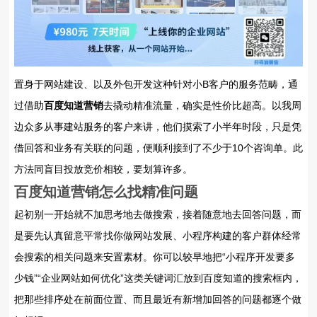
置身于网站建设、以及外包开发这种针对小B客户的服务范畴，通
过借助
百度知道营销
去撬动精准流量，确实是性价比超高。以我周
边众多从事建站服务的客户来讲，他们摸索了小半年时段，只是凭
借回答和业务有关联的问题，便顺利接到了不少于10个咨询单。此
方法同盲目投放竞价相较，要划算许多。
百度知道营销
怎么找精准问题
起初别一开始就不加思考地去做搜索，接着随意地去回答问题，而
是要先认真留意平常找你做网站发展、小程序构建的客户群体经常
会搜索的相关问题来安置素材。你可以较早地把“小程序开发要多
少钱”“企业网站如何优化”这类关键词汇放到百度知道的搜索框内，
把那些排序处在前面位置、而且最近有新增加回答的问题都逐个做