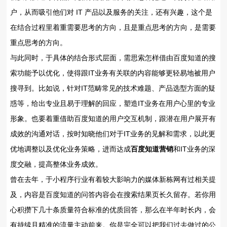
户，从而吸引他们对 IT 产品以及服务的关注，还有兴趣，这个是
在结合过程里着重需要思考的方向，且是重点思考的方向，是需要
重点思考的方向。
与此同时，于具体的结合形式层面，需思索怎样借由百度知道的搜
索功能予以优化，使得跟IT业务有关联的内容能够更轻易地被用户
搜寻到。比如说，针对IT范畴常见的技术难题、产品选型方面的疑
惑等，给出专业且易于理解的回应，塑造IT业务在用户心里的专业
形象。也要着重借助百度知道的用户交互机制，跟潜在用户展开有
成效的沟通对话，按时知晓他们对于IT业务的见解和需求，以此更
优地调整以及优化业务策略，进而达成
百度知道营销
和IT业务的深
度交融，提高整体业务成效。
曾在去年，于小程序行业有着较大影响力的媒体新栋网有过相关提
及，内容是百度知道的问答内容会在搜索结果页长久留存。若你用
心积攒下几十条质量符合标准的优质回答，那么在半年时长内，会
有持续且精准的流量主动前来。你是完全可以把我们过去做过的公