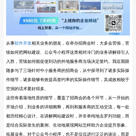
从事
软件开发
相关业务的朋友，在举办招商会时，大多会苦恼，苦
恼如何把网站建设、公众号小程序这类相对冷门的业务讲解得引人
入胜，苦恼如何能促使到访的外地服务商当场决定签约。我近期跟
随参与了三场针对中小服务商的招商会，从中探寻到了诸多实际操
作细节，诸多能够有效提高签约率的实际操作细节，其成效相较于
空洞的话术要好得多。
这些有着落地性质的细节，覆盖了招商会的各个环节，从一开始的
开场介绍，到业务的详细阐释，再到和服务商的互动交流，每一处
都历经精心设计。在讲解网站建设时，并非单纯地去罗列功能，而
是结合实际发生的案例、生动地展现网站怎样助力企业提升形象、
拓展业务。对于公众号小程序，也不是仅仅进行泛泛的谈论，而是