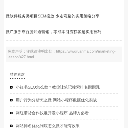
做软件服务类项目SEM投放 少走弯路的实用策略分享
做IT服务靠百度知道营销，零成本引流获客超实用技巧
免责声明：转载请注明出处：https://www.ruanma.com/marketing-
lesson/427.html
猜你喜欢
小红书SEO怎么做？教你让笔记搜索排名蹭蹭涨
用户行为分析怎么做 网站小程序数据优化实战
网红带货合作找谁开发小程序 品牌方必看
网站排名优化到底怎么做才能有效果