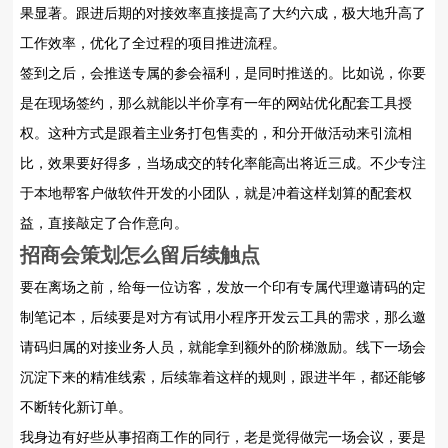
果显著。跟进后期的对接效率直接提高了大约六成，极大地升高了
工作效率，优化了全过程的项目推进流程。
签到之后，会推送专属的参会福利，是同时推送的。比如说，你要
是在现场签约，那么就能以半价享有一年的网站优化配套工具授
权。这种方式是跟着主业务打包售卖的，和分开做活动来引流相
比，效果要好得多，当场成交的转化率能高出将近三成。不少专注
于本地帮客户做软件开发的小团队，就是冲着这样划算的配套权
益，直接敲定了合作意向。
招商会策划
怎么留后续触点
要在离场之前，给每一位访客，发放一个印有专属代理邀请码的定
制笔记本，后续要是对方有试用小程序开发云工具的需求，那么邀
请码归属的对接业务人员，就能拿到额外的阶梯激励。线下一场会
沉淀下来的精准线索，后续靠着这样的规则，跟进半年，都还能够
不断转化新订单。
我身边有好些从事招商工作的同行，老是觉得做完一场会议，要是