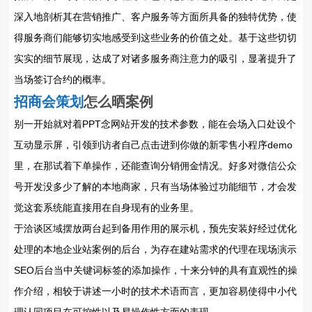
深入地剖析其在营销推广、客户服务等方面所具备的独特优势，使
得服务商们能够切实地感受到这些业务的价值之处。基于这些切切
实实的细节展现，达成了对诸多服务商注意力的吸引，显著提升了
当场签订合约的概率。
招商会策划
怎么晒案例
别一开始就对着PPT念网站开发的技术参数，能在会场入口处设个
互动显示屏，引领到访者自己点击进到你做的新零售小程序demo
里，在那试着下单操作，还能查询分销佣金情况。好多对微信公众
号开发没多少了解的本地商家，只有当场体验过功能细节，才会发
觉这套系统能直接用在自身现有的业务里。
于洽谈区域摆放两台起到备用作用的展示机，预先安装好经过优化
处理的本地企业站案例的后台，为存在建站需求的代理在现场演示
SEO后台当中关键词标签的添加操作，十来分钟的具有直观性的操
作介绍，相较于讲述一小时的技术术语而言，更加容易使得中小代