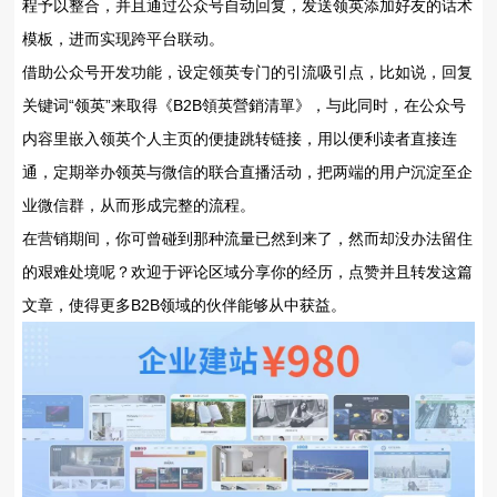
程予以整合，并且通过公众号自动回复，发送领英添加好友的话术
模板，进而实现跨平台联动。
借助公众号开发功能，设定领英专门的引流吸引点，比如说，回复
关键词“领英”来取得《B2B領英營銷清單》，与此同时，在公众号
内容里嵌入领英个人主页的便捷跳转链接，用以便利读者直接连
通，定期举办领英与微信的联合直播活动，把两端的用户沉淀至企
业微信群，从而形成完整的流程。
在营销期间，你可曾碰到那种流量已然到来了，然而却没办法留住
的艰难处境呢？欢迎于评论区域分享你的经历，点赞并且转发这篇
文章，使得更多B2B领域的伙伴能够从中获益。