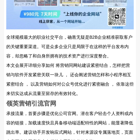
全球规模最大的职业社交平台，确凿无疑是B2B企业精准获取客户
的关键重要渠道。可是众多企业只是局限于在这样的平台发布内
容，却忽略了和自身所拥有的技术资产进行深度整合。
本文会展开详细分享如何 将营销同网站建设紧密结合，怎样把营
销与软件开发紧密关联一块儿 ， 还会阐述营销怎样和小程序相互
紧密结合 ， 以及营销如何对公众号优化进行紧密融合 ， 依靠这些
来切实达成从流量至留存的有效转化。
领英营销引流官网
承接流量，首要步骤是优化公司官网。潜在客户轻击个人资料或内
容的链接，加载速度快且具备移动端适配特性的网站，能显著降低
跳出率。建议动手开发响应式网站，针对来源设专属落地页，页面