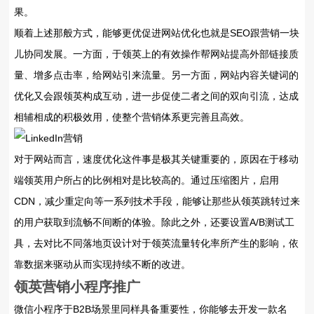
果。
顺着上述那般方式，能够更优促进网站优化也就是SEO跟营销一块
儿协同发展。一方面，于领英上的有效操作帮网站提高外部链接质
量、增多点击率，给网站引来流量。另一方面，网站内容关键词的
优化又会跟领英构成互动，进一步促使二者之间的双向引流，达成
相辅相成的积极效用，使整个营销体系更完善且高效。
对于网站而言，速度优化这件事是极其关键重要的，原因在于移动
端领英用户所占的比例相对是比较高的。通过压缩图片，启用
CDN，减少重定向等一系列技术手段，能够让那些从领英跳转过来
的用户获取到流畅不间断的体验。除此之外，还要设置A/B测试工
具，去对比不同落地页设计对于领英流量转化率所产生的影响，依
靠数据来驱动从而实现持续不断的改进。
领英营销小程序推广
微信小程序于B2B场景里同样具备重要性，你能够去开发一款名