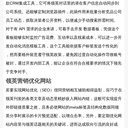
款CRM集成工具，它可将领英对话里的潜在客户信息自动同步到
公司系统。还能够定制浏览器插件，此插件用来批量分析竞品公司
员工动态，抓取决策者公开资料，以便减少手动搜索所需时间。
对于有 API 需求的企业来讲，可着手去开发 数据看板，凭借这个
看板能够实时监控广告花费、互动率以及线索成本，可以进一步开
发自动化消息模板工具，这个工具能依据客户标签发送个性化的
，然而要格外留意遵守领英政策，避免因过度自动化操作导致账号
被封，通过开发内部工具，能让企业在符合合规要求的情况下领先
于竞争对手。
领英营销优化网站
若要实现网站优化（SEO）偕同营销相互辅助相得益彰，应巧于在
领英刊发的各类文章及动态里精妙嵌入网站内链，这般可实现提升
外部链接质量之效，且务必使网站的meta标签及结构化数据同领
英分享时展示的卡片预览适配，以增点击率，另外，要定期优化网
站内容里与领英话题相关的关键词，进而达成双向引流的良好成