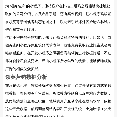
为“领英名片”的小程序，使得客户在扫描二维码之后能够快捷地获
取你的公司介绍，以及产品手册，还有案例视频，把小程序码放置
在领英背景图或者动态配图之中，以此来引导海外客户进入私域，
进而建立长期联系。
借助小程序的分销功能，来设计领英粉丝特有的福利。比如说，自
领英进到小程序并且填好需求表单，就能免费获取行业报告或者网
站诊断服务。在开发小程序之际要留意与领英进行数据打通，不过
得符合隐私合规要求。经由小程序所收集到的线索，能够反哺领英
广告的相似受众扩展。
领英营销数据分析
在营销优化里，数据分析占据着核心位置，通过开发有效方式的数
据看板，整合领英广告后台、谷歌搜索控制台以及网站行为数据，
从而能清楚知道哪些职位、地域的用户互动率处在最高水平，依赖
这些宝贵数据，然后调整网站内容和开发优先级，比如增添IT决策
者的技术白皮书下载模块这样的举措。