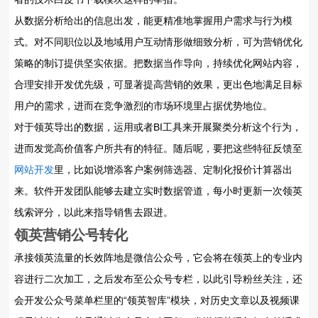
从数据分析给出的信息出发，能更精准地掌握用户需求与行为模
式。对不同职位以及地域用户互动情形做细致分析，可为营销优化
策略的制订提供坚实依据。把数据当作导向，持续优化网站内容，
合理安排开发优先级，可显著提高营销的效果，更出色地满足目标
用户的需求，进而在竞争激烈的市场环境里占据优势地位。
对于领英导出的数据，运用或者BI工具来开展聚类分析这个行为，
进而发觉高价值客户所共有的特征。随后呢，要把这些特征反馈至
网站开发
里，比如说增添客户案例筛选器、定制化报价计算器出
来。软件开发团队能够去建立实时数据管道，每小时更新一次领英
线索评分，以此来指导销售去跟进。
领英营销公号转化
承接领英流量的长效阵地是微信公众号，它会将在领英上的专业内
容进行二次加工，之后发布至公众号专栏，以此引导粉丝关注，还
会开发公众号菜单栏里的“领英智库”模块，对历史文章以及视频课