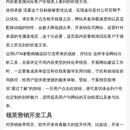
内容要直接回应客户在领英上看到的价值主张。
使得承接 流量这个目标能够更优达成，实现途径是对公司官网予
以优化。潜在客户点击相关链接之后，网站具备加载速度快以及适
配移动端的特性，会极大降低跳出率。开发响应式网站，设置针对
来源的专属落地页，这十分必要，该页面内容要精准回应客户于领
英上所见到的价值主张。
运用UTM参数精确追踪引流带来的成效，并结合 这样专业网站分
析工具，全面评定不同内容类型的转化率情形。开展网站建设工作
时，一定要集成表单提交和在线客服等实用功能，于此有效缩短咨
询路径，给用户提供更便捷的服务体验。譬如，于案例页面增
添“通过了解”的按钮，一旦用户点击此按钮，便可真切体会到个性
化定制的别样魅力，进而提高用户与网站的互动程度以及参与比
率。
领英营销开发工具
对营销效率而言，软件开发有着极大的提升作用。比如说，开发一