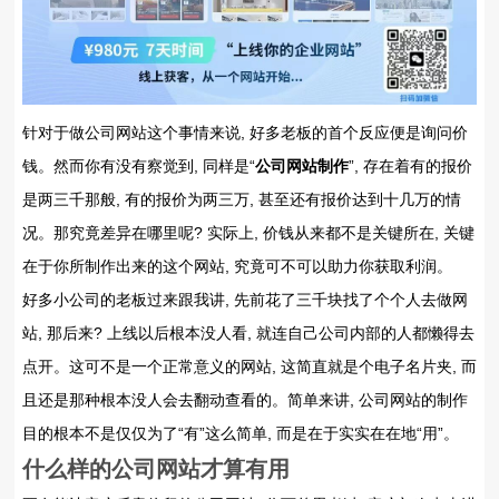
针对于做公司网站这个事情来说, 好多老板的首个反应便是询问价
钱。然而你有没有察觉到, 同样是“
公司网站制作
”, 存在着有的报价
是两三千那般, 有的报价为两三万, 甚至还有报价达到十几万的情
况。那究竟差异在哪里呢? 实际上, 价钱从来都不是关键所在, 关键
在于你所制作出来的这个网站, 究竟可不可以助力你获取利润。
好多小公司的老板过来跟我讲, 先前花了三千块找了个个人去做网
站, 那后来? 上线以后根本没人看, 就连自己公司内部的人都懒得去
点开。这可不是一个正常意义的网站, 这简直就是个电子名片夹, 而
且还是那种根本没人会去翻动查看的。简单来讲, 公司网站的制作
目的根本不是仅仅为了“有”这么简单, 而是在于实实在在地“用”。
什么样的公司网站才算有用