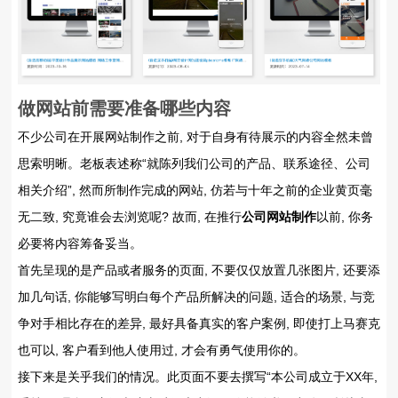
做网站前需要准备哪些内容
不少公司在开展网站制作之前, 对于自身有待展示的内容全然未曾
思索明晰。老板表述称“就陈列我们公司的产品、联系途径、公司
相关介绍”, 然而所制作完成的网站, 仿若与十年之前的企业黄页毫
无二致, 究竟谁会去浏览呢? 故而, 在推行
公司网站制作
以前, 你务
必要将内容筹备妥当。
首先呈现的是产品或者服务的页面, 不要仅仅放置几张图片, 还要添
加几句话, 你能够写明白每个产品所解决的问题, 适合的场景, 与竞
争对手相比存在的差异, 最好具备真实的客户案例, 即使打上马赛克
也可以, 客户看到他人使用过, 才会有勇气使用你的。
接下来是关乎我们的情况。此页面不要去撰写“本公司成立于XX年,