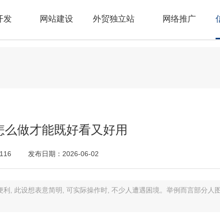
开发
网站建设
外贸独立站
网络推广
怎么做才能既好看又好用
116
发布日期：2026-06-02
利, 此设想表意简明, 可实际操作时, 不少人遭遇困境。举例而言部分人