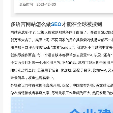
多语言网站
怎么做
SEO
才能在全球被搜到
网站完成制作了, 没被人搜索到那就等同于白做了。多语言SEO跟
就万事大吉了。实际上呢, 不同国家的用户其搜索习惯是全然不一样
用户那里或许会搜索“web ”或者“build a ”。你绝对不可以把
就实际操作而言, 每一个语言版本都得单独去设置title, 以及, 
个页面是针对哪一个地区用户的, 不然的话, 就有可能出现中国用
须得考虑周全的, 是运用子域名, 像这般, 还是子目录, 比如/en
录最简单，权重也容易集中。
外链建设同样得依据语言来开展, 仅仅于中国发布外链, 英文站点
做友情链接或者客座文章, 尽管此项工作量颇为巨大, 然而长期的