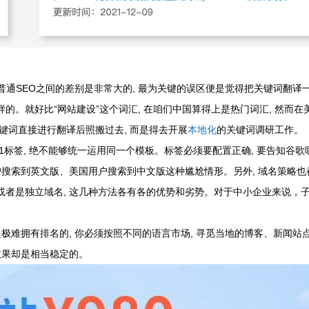
普通SEO之间的差别是非常大的, 最为关键的误区便是觉得把关键词翻译
的。就好比“网站建设”这个词汇, 在咱们中国算得上是热门词汇, 然而在
中文关键词直接进行翻译后照搬过去, 而是得去开展
本地化
的关键词调研工作。
还有h1标签, 绝不能够统一运用同一个模板。标签必须要配置正确, 要告知谷歌
户搜索到英文版、美国用户搜索到中文版这种尴尬情形。另外, 域名策略也
/, 又或者是独立域名, 这几种方法各有各的优势和劣势。对于中小企业来说，
是极难拥有排名的, 你必须按照不同的语言市场, 寻觅当地的博客、新闻站
效果却是相当稳定的。