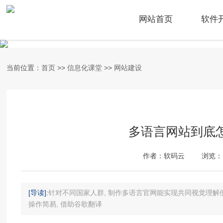
网站首页
软件
当前位置：
首页
>>
信息化课堂
>>
网站建设
多语言网站到底
作者：软码云
浏览：
[导读]:
针对不同国家人群, 制作多语言官网能实现共同视觉理解便
操作简易, 借助谷歌翻译