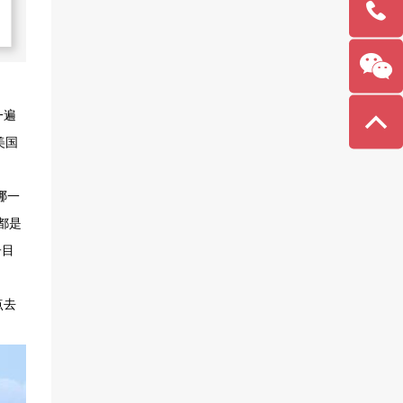
138-
1141-
2355
一遍
美国
哪一
都是
子目
点去