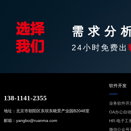
需求分
24小时免费出
软件开发
138-1141-2355
业务软件开
地址：北京市朝阳区东坝东晓景产业园B2048室
OA办公自
邮箱：yangbo@ruanma.com
HR-电子工
微信公众号