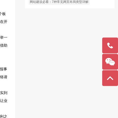
网站建设必看：7种常见网页布局类型详解
138-
1141-
2355