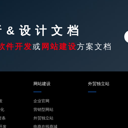
析&设计文档
软件开发
或
网站建设
方案文档
网站建设
外贸独立站
发
企业官网
动化
营销型网站
资条
外贸独立站
开发
电商在线商城