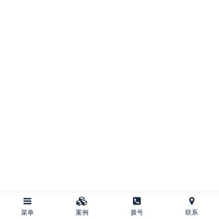
菜单
案例
拨号
联系