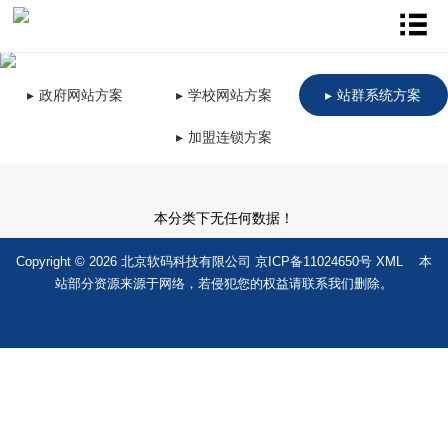
政府网站方案
学校网站方案
站群系统方案
加盟连锁方案
本分类下无任何数据！
Copyright © 2026 北京软码科技有限公司
京ICP备11024650号
XML
本
站部分资源来源于网络，若侵犯您的权益请联系我们删除。