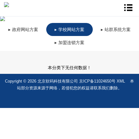
政府网站方案
学校网站方案
站群系统方案
加盟连锁方案
本分类下无任何数据！
Copyright © 2026 北京软码科技有限公司
京ICP备11024650号
XML
本
站部分资源来源于网络，若侵犯您的权益请联系我们删除。