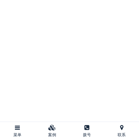
菜单
案例
拨号
联系