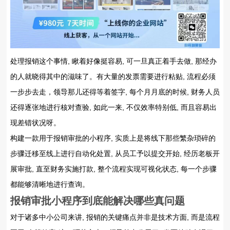
处理报销这个事情, 瞅着好像挺容易, 可一旦真正着手去做, 那经办
的人就晓得其中的滋味了。有大量的发票需要进行粘贴, 流程必须
一步步去走，领导那儿还得等着签字, 每个月月底的时候, 财务人员
还得逐张地进行核对查验, 如此一来, 不仅效率特别低, 而且容易出
现差错状况呀。
构建一款用于报销审批的小程序, 实质上是将线下那些繁杂琐碎的
步骤迁移至线上进行自动化处置, 从员工予以提交开始, 经历老板开
展审批, 直至财务实施打款, 整个流程实现可视化状态, 每一个步骤
都能够清晰地进行查询。
报销审批小程序到底能解决哪些真问题
对于诸多中小公司来讲, 报销的关键痛点并非是技术方面, 而是流程