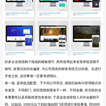
好多企业觉得购个现成的模板便可, 然而使用起来发觉审批层级不
相符, 发票识别存在偏差, 与公司现有的财务系统无法衔接。在进行
开发之前, 这些事项一定要考虑明白。
第一项, 是审批流配置。于不同公司而言, 因组织架构与管理模式存
有差异。不同部门, 其职责跟权限各不一样。不同金额, 所关联的业
务重要性以及风险程度也有差别, 于是这造成审批人兴许会截然不
同。比如说, 1000元以下的款项由部门经理进行审批事项, 而5000