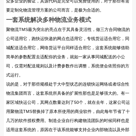
众多企业的验证，其源代码是完全可以免费使用的，对于那些有需
要定制化物流管理方案的公司而言，是极为合适的。
一套系统解决多种物流业务模式
聚物流TMS最为突出的亮点在于其具备灵活性，做三方合同物流的
公司适用它，跑快运快递的网点也适用它，专线货运适合用它，同
城配送适合用它，网络货运平台同样适合用它，这套系统能够借助
简单的参数配置去适配你的业务，就如一家从事同城配送的小公
司，仅需对配送规则以及计费参数作出调整，系统便会依照你的方
式运行。
说的是，对于那些规模处于大中型状态的连锁快运网络或者综合性
物流集团而言，这套系统所具备的扩展性那也是足够强大的。有一
家区域快运公司，其网点数量达到了50个，就在去年，这家公司运
用聚物流TMS替换掉了原本所使用的商业软件，由此每年节省了十
几万的软件授权费用。制造企业自行构建物流团队的时候同样也是
适用这套系统的，原因在于该系统能够支持企业内部物流以及外部