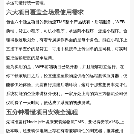
承运商进行统一管理。
六大项目覆盖全场景使用需求
包含六个独立项目的聚物流TMS整个产品线有：后端服务，WEB
前端，货主小程序，司机小程序，承运商小程序，派送小程序。合
理得很这般划分，有着专属操作界面的是每个角色。能在小程序上
直接下单查价的是货主，可用手机接单上传回单的是司机，可实时
监控运输进度的是承运商。
最为实用的是，WEB前端项目已然开源，并且能够独立运行。在
你下载该项目之后，径直连接至聚物流供给的远程测试服务器，便
能够伊始体验。无需自行搭建后端环境，这对于那些想要率先评估
系统功能的企业来讲格外便利。一家身处上海的第三方物流公司仅
仅耗费了一天时间，便达成了系统的初步测试。
五分钟看懂项目安装全流程
先得准备好Node.js环境来安装聚物流TMS，要记得安装v16以上
版本哦，还要确保电脑上存在有着兼容特性的浏览器，推荐使用