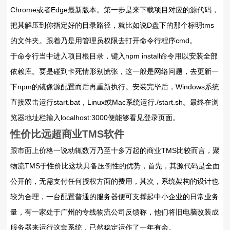
Chrome或者Edge最新版本。第一步是来下载项目对应的源代码，
把其解压到你指定好的目录路径，就比如说D盘下的那个标明tms
的文件夹。跟着乃是用管理员权限去打开命令行程序cmd。
于命令行当中进入项目根目录，键入npm install命令用以安装全部
依赖库。要是碰到卡死情形别慌张，这一般是网络问题，去更新一
下npm的镜像源配置而后再重新执行。安装完毕后，Windows系统
直接双击运行start.bat，Linux或Mac系统运行./start.sh。最终在浏
览器地址栏输入localhost:3000便能够看见登录页面。
性价比远超商业TMS软件
跟市面上价格一说动辄数万乃至十多万起的商业TMS比较而言，聚
物流TMS于性价比这块具备压倒性的优势，首先，其源代码是全面
公开的，无需支付任何授权方面的费用，其次，系统架构的设计也
较为合理，一台配置普通的服务器便可支撑起中小企业的日常业务
量，有一家处于广州的专线物流公司反馈称，他们将旧电脑改装成
服务器来运行这套系统，已然稳定运作了一年有余。