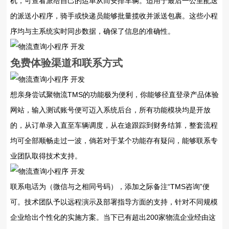
机，可查看派给自己的运单从而安排车辆。适用于最后一公里配送
的派送小程序，骑手或快递员能够批量揽收并派送包裹。这些小程
序均与主系统实时同步数据，确保了信息的准确性。
免费体验渠道和联系方式
想亲身尝试聚物流TMS的功能极为便利，你能够径直登录产品体验
网站，输入测试账号便可迈入系统后台，所有功能模块均是开放
的，从订单录入直至车辆调度，从在途跟踪到财务结算，整套流程
均可全部顺畅走过一波，倘若对于某个功能存有疑问，能够联系专
业团队取得技术支持。
联系电话为（微信与之相同号码），添加之际备注“TMS咨询”便
可。技术团队予以远程演示及部署指导方面的支持，针对不同规模
企业给出个性化的实施方案。当下已有超出200家物流企业经由这