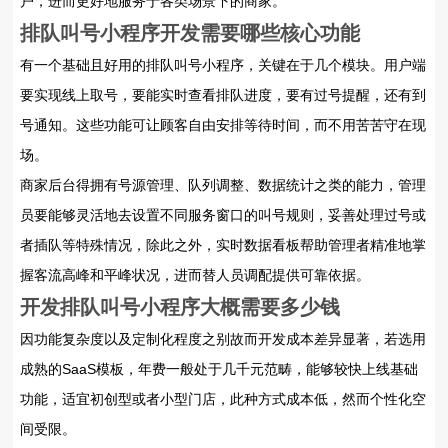
户，进而更好地服务于各类场景下的商家。
排队叫号小程序开发需要哪些核心功能
有一个基础且好用的排队叫号小程序，关键在于几个模块。用户端
要实现线上取号，要能实时查看排队进度，要有过号提醒，还有到
号通知。这些功能可让顾客自由安排等待时间，而不用苦苦守在现
场。
商家后台得拥有号源管理、队列调整、数据统计之类的能力，管理
员要能够灵活地去设置不同服务窗口的叫号规则，妥善处理过号或
者插队等特殊情况，除此之外，实时数据看板帮助管理者精准地掌
握客流高峰和平峰状况，进而替人员调配提供可靠依据。
开发排队叫号小程序大概需要多少钱
因功能复杂度以及定制化程度之别故而开发成本差异显著，若选用
成熟的SaaS模板，年费一般处于几千元范畴，能够较快上线基础
功能，适宜初创型或者小型门店，此种方式成本低，然而个性化空
间受限。