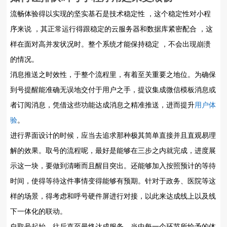
流畅体验得以实现的坚实基石是技术稳定性 ，这个稳定性对小程
序来说 ，其正常运行得跟稳定的云服务器和数据库紧密配合 ，这
样在面对高并发状况时。整个系统才能保持稳定 ，不会出现崩溃
的情况。
消息推送之时效性，于整个流程里，有着至关重要之地位。为确保
到号提醒能准确无误地交付于用户之手，提议集成微信模板消息或
者订阅消息，凭借这些功能达成消息之精准推送，进而提升
用户体
验
。
进行界面设计的时候，应当去追求那种极其简单直接并且直观易理
解的效果。取号的流程呢，最好是能够在三步之内就完成，进度展
示这一块，要做到清晰而且醒目突出。还能够加入按照预计的等待
时间，使得等待这件事情变得能够有预期。针对于政务、医院等这
样的场景，得考虑和呼号硬件屏进行对接，以此来达成线上以及线
下一体化的联动。
自取号起始，往后直至最终达成服务，当中每一个环节所给予的体