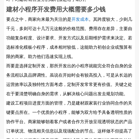
建材小程序开发
费用大概需要多少钱
要点之中，商家向来最为关注的是
开发成本
。其跨度较大，少则几
千元，多则可达十几万元这般的价格范围。费用存在差异，主要由
功能复杂程度、设计要求、开发方式以及后期维护需求来决定。若
选标准化模板小程序，成本相对较低，这能助力初创企业或预算有
限的商家。助力他们迅速实现上线。
而要是选择定制开发，那所开发出的小程序就能完全符合自身的业
务流程以及品牌调性。虽说在开始时会有较高投入，可是从长远的
运营效率以及独特性方面考虑，定制开发常常更有价值。关键之处
在于要清楚明确自身的需求，从解决核心问题出发去规划功能。
建设工程项目进度方面的管理，乃是建材跟家装行业协同合作的关
键要点所在。一个优质的小程序，能够为双方给予具备透明性质的
协作平台。商家能够朝着客户或者合作方开放呈现透明状态的产品
订单状况、物流相关信息以及现场配合的节点。这样做不但提高了