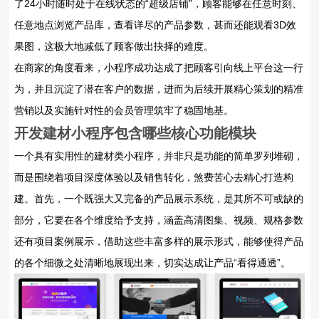
了24小时随时处于在线状态的“超级店铺”，顾客能够在任意时刻、
任意地点浏览产品库，查看详尽的产品参数，甚而还能观看3D效
果图，这极大地减低了顾客做出抉择的难度。
在商家的角度看来，小程序成功达成了把顾客引向线上平台这一行
为，并且沉淀了潜在客户的数据，进而为后续开展精心策划的精准
营销以及实施针对性的会员管理筑牢了稳固地基。
开发建材小程序包含哪些核心功能模块
一个具有实用性的建材类小程序，并非只是功能的简单罗列堆砌，
而是围绕着项目深度体验以及销售转化，煞费苦心去精心打造构
建。首先，一个既强大又完备的产品展示系统，是其所不可或缺的
部分，它要在各个维度给予支持，涵盖高清图集、视频、规格参数
还有项目案例展示，借助这些丰富多样的展示形式，能够使得产品
的各个细微之处清晰地展现出来，切实达成让产品“看得通透”。