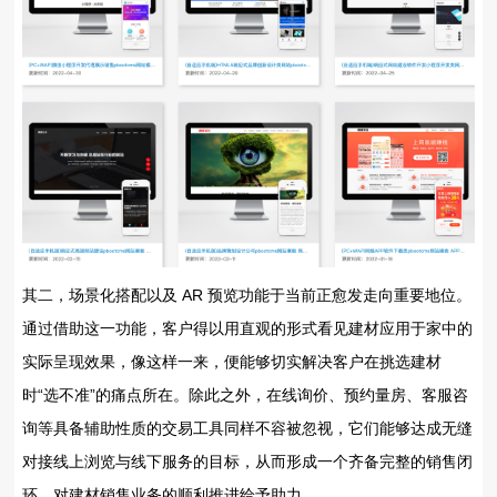
其二，场景化搭配以及 AR 预览功能于当前正愈发走向重要地位。
通过借助这一功能，客户得以用直观的形式看见建材应用于家中的
实际呈现效果，像这样一来，便能够切实解决客户在挑选建材
时“选不准”的痛点所在。除此之外，在线询价、预约量房、客服咨
询等具备辅助性质的交易工具同样不容被忽视，它们能够达成无缝
对接线上浏览与线下服务的目标，从而形成一个齐备完整的销售闭
环，对建材销售业务的顺利推进给予助力。