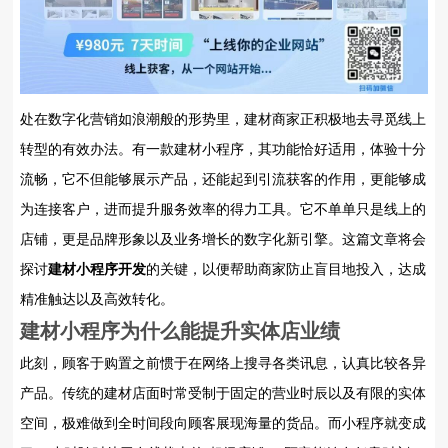
处在数字化营销如浪潮般的形势里，建材商家正积极地去寻觅线上
转型的有效办法。有一款建材小程序，其功能恰好适用，体验十分
流畅，它不但能够展示产品，还能起到引流获客的作用，更能够成
为连接客户，进而提升服务效率的得力工具。它不单单只是线上的
店铺，更是品牌形象以及业务增长的数字化新引擎。这篇文章将会
探讨
建材小程序开发
的关键，以便帮助商家防止盲目地投入，达成
精准触达以及高效转化。
建材小程序为什么能提升实体店业绩
此刻，顾客于购置之前惯于在网络上搜寻各类讯息，认真比较各异
产品。传统的建材店面时常受制于固定的营业时辰以及有限的实体
空间，极难做到全时间段向顾客展现海量的货品。而小程序就变成