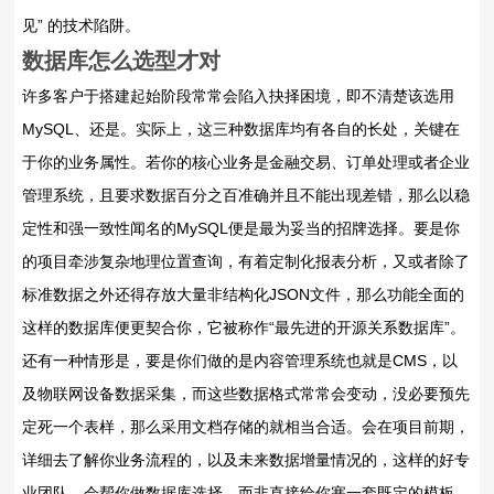
见” 的技术陷阱。
数据库怎么选型才对
许多客户于搭建起始阶段常常会陷入抉择困境，即不清楚该选用
MySQL、还是。实际上，这三种数据库均有各自的长处，关键在
于你的业务属性。若你的核心业务是金融交易、订单处理或者企业
管理系统，且要求数据百分之百准确并且不能出现差错，那么以稳
定性和强一致性闻名的MySQL便是最为妥当的招牌选择。要是你
的项目牵涉复杂地理位置查询，有着定制化报表分析，又或者除了
标准数据之外还得存放大量非结构化JSON文件，那么功能全面的
这样的数据库便更契合你，它被称作“最先进的开源关系数据库”。
还有一种情形是，要是你们做的是内容管理系统也就是CMS，以
及物联网设备数据采集，而这些数据格式常常会变动，没必要预先
定死一个表样，那么采用文档存储的就相当合适。会在项目前期，
详细去了解你业务流程的，以及未来数据增量情况的，这样的好专
业团队，会帮你做数据库选择，而非直接给你塞一套既定的模板。