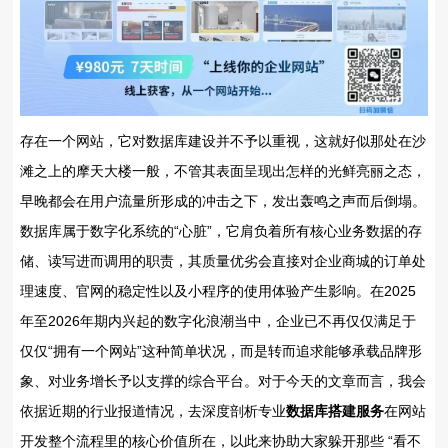
存在一个网站，它对数据库建设并不予以重视，这就好似那处在沙
滩之上的摩天大楼一般，不管其表面呈现出怎样的光鲜亮丽之态，
早晚都会在用户流量所形成的冲击之下，发出轰鸣之声而后倒塌。
数据库属于数字化系统的“心脏”，它肩负着所有核心业务数据的存
储、读写进而调用的职责，其质量优劣会直接对企业商城的订单处
理速度、官网的稳定性以及小程序的使用体验产生影响。在2025
年至2026年期内兴起的数字化浪潮当中，企业已不再仅仅满足于
仅仅“拥有一个网站”这种简单状况，而是转而追求能够承载品牌形
象、对业务增长予以支撑的综合平台。对于今天的文章而言，我会
依据近期的行业报道情况，去深度剖析专业
数据库搭建服务
在网站
开发整个流程里的核心价值所在，以此来协助大家躲开那些 “看不