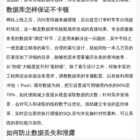
数据库怎样保证不卡顿
网站上线之后，访问变得越来越缓慢，后台提交订单时常常出现超
时情况，这一般是数据库性能瓶颈所造成的直接结果。专业搭建服
务里的数据库“调优”环节，正是用来解决这一问题的，其中手段之
一便是建立精准的索引。合理的索引设计，就如同给一本几万页的
巨著添加了详细的目录，能够把原本需要遍历全表的查询效率，
从“秒级”大幅度提升到“毫秒级”。除了索引设计之外，经验丰富的
工程师还会依据业务需求，调整数据库的专属配置。以有效利用缓
冲池（ Pool）缓存数据为例，把它设置成可用物理内存的50%至
70%，如此便能减少直接从硬盘读取数据的次数；针对高并发场
景，会对写入和读取的线程数予以优化。借助建立专业的监控体
系，实时定位那些执行缓慢的SQL语句并实施针对性重构，可让系
统的吞吐能力加倍。
如何防止数据丢失和泄露