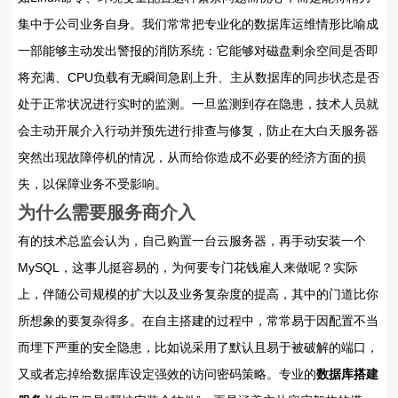
集中于公司业务自身。我们常常把专业化的数据库运维情形比喻成
一部能够主动发出警报的消防系统：它能够对磁盘剩余空间是否即
将充满、CPU负载有无瞬间急剧上升、主从数据库的同步状态是否
处于正常状况进行实时的监测。一旦监测到存在隐患，技术人员就
会主动开展介入行动并预先进行排查与修复，防止在大白天服务器
突然出现故障停机的情况，从而给你造成不必要的经济方面的损
失，以保障业务不受影响。
为什么需要服务商介入
有的技术总监会认为，自己购置一台云服务器，再手动安装一个
MySQL，这事儿挺容易的，为何要专门花钱雇人来做呢？实际
上，伴随公司规模的扩大以及业务复杂度的提高，其中的门道比你
所想象的要复杂得多。在自主搭建的过程中，常常易于因配置不当
而埋下严重的安全隐患，比如说采用了默认且易于被破解的端口，
又或者忘掉给数据库设定强效的访问密码策略。专业的
数据库搭建